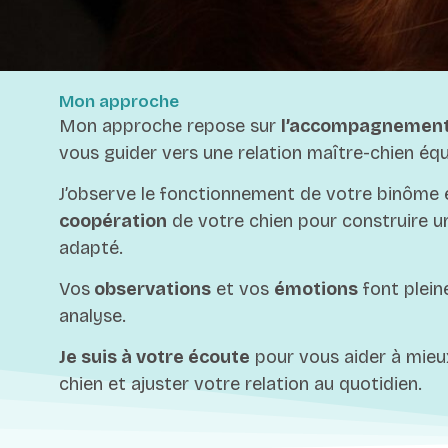
Mon approche
Mon approche repose sur
l’accompagnemen
vous guider vers une relation maître-chien équi
J’observe le fonctionnement de votre binôme e
coopération
de votre chien pour construire
adapté.
Vos
observations
et vos
émotions
font plei
analyse.
Je suis à votre écoute
pour vous aider à mie
chien et ajuster votre relation au quotidien.