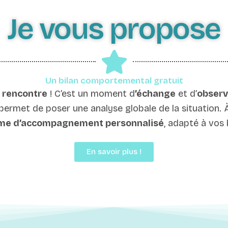
Je vous propose
Un bilan comportemental gratuit
e
rencontre
! C’est un moment d
’échange
et d’
observ
 permet de poser une analyse globale de la situation. À
me d’accompagnement personnalisé
, adapté à vos 
En savoir plus !