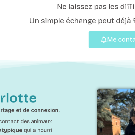
Ne laissez pas les diffi
Un simple échange peut déjà fa
Me conta
rlotte
artage et de connexion.
 contact des animaux
atypique
qui a nourri