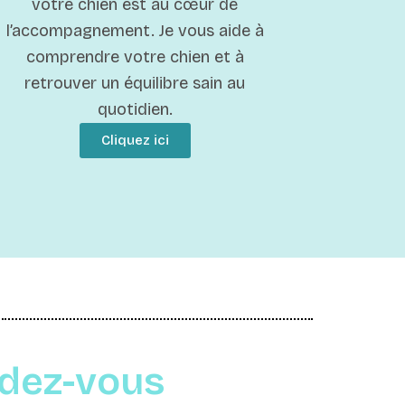
votre chien est au cœur de
l’accompagnement. Je vous aide à
comprendre votre chien et à
retrouver un équilibre sain au
quotidien.
Cliquez ici
ndez-vous