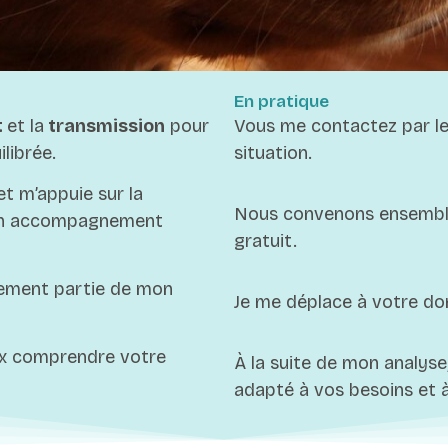
En pratique
t
et la
transmission
pour
Vous me contactez par le
librée.
situation.
t m’appuie sur la
Nous convenons ensemble
 un accompagnement
gratuit.
nement partie de mon
Je me déplace à votre do
ux comprendre votre
À la suite de mon analys
adapté à vos besoins et à