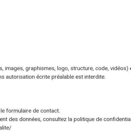
, images, graphismes, logo, structure, code, vidéos) es
 autorisation écrite préalable est interdite.
le formulaire de contact.
ment des données, consultez la politique de confidentiali
lite/