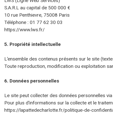
LWS (Ligne Web Services)
S.A.R.L au capital de 500 000 €
10 rue Penthievre, 75008 Paris
Téléphone : 01 77 62 30 03
https://www.lws.fr/
5. Propriété intellectuelle
L’ensemble des contenus présents sur le site (textes
Toute reproduction, modification ou exploitation sans
6. Données personnelles
Le site peut collecter des données personnelles via 
Pour plus d’informations sur la collecte et le traite
https://lapattedecharlotte.fr/politique-de-confidentia