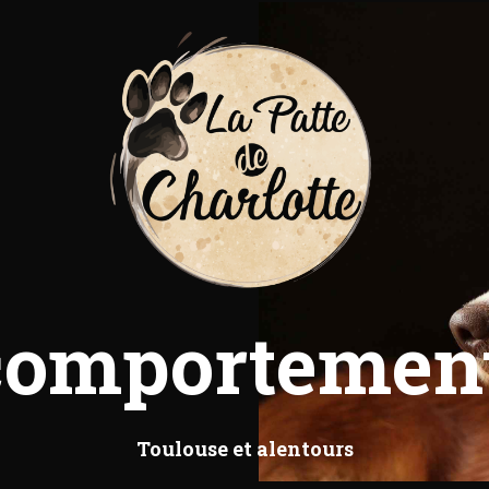
comportement
Toulouse et alentours